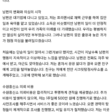
니다.
남편의 변화와 의심의 시작
남편은 대기업에 다니고 있었고, 저는 프리랜서로 재택 근무를 하며 집안
일과 육아를 맡고 있었습니다. 소득은 비슷했지만 남편의 일이 더 안정적
이고 비전이 있어 우리 가족의 미래를 더 기대했습니다. 우리는 평범하지
만 열심히 살아가던 부부였습니다. 그러나 남편의 잦은 출장과 늦은 귀가
가 점점 의심을 불러일으켰습니다.
처음에는 단순히 일이 많아서 그런가보다 했지만, 시간이 지날수록 남편의
행동이 지속적이고 이상하다는 느낌을 받았습니다. 남편은 전화도 자주 밖
에서 받고, 야근도 잦아졌습니다. 저는 혼자서 끙끙 앓다가 결국 오랜 친구
에게 고민을 털어놓았습니다. 친구는 저에게 천안 시크릿탐정사무소를 소
개해주었고, 그곳에 연락해 보기로 했습니다.
수원흥신소 의뢰 비용
수원흥신소 의뢰비용은 합리적이고 투명하게 견적을 제공했습니다. 추가
비용이 발생하지 않으며, 저는 1주일에 500만 원에 진행하기로 했습니다.
사전조사를 해주시면서 서비스가 좋은 곳이라 느꼈습니다. 오랜 경력의 탐
정들이 체계적으로 조사를 진행했고, 비밀 유지가 철저했습니다. 저는 이곳