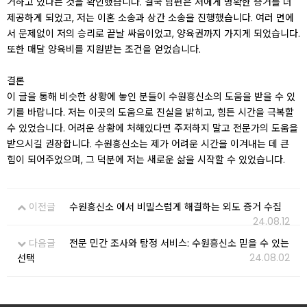
거하고 있다는 것을 확인했습니다. 결국 남편은 저에게 명확한 증거를 더
제공하게 되었고, 저는 이혼 소송과 상간 소송을 진행했습니다. 여러 면에
서 문제없이 저의 승리로 끝날 싸움이었고, 양육권까지 가지게 되었습니다.
또한 매달 양육비를 지원받는 조건을 얻었습니다.
결론
이 글을 통해 비슷한 상황에 놓인 분들이 수원흥신소의 도움을 받을 수 있
기를 바랍니다. 저는 이곳의 도움으로 진실을 밝히고, 힘든 시간을 극복할
수 있었습니다. 어려운 상황에 처해있다면 주저하지 말고 전문가의 도움을
받으시길 권장합니다. 수원흥신소는 제가 어려운 시간을 이겨내는 데 큰
힘이 되어주었으며, 그 덕분에 저는 새로운 삶을 시작할 수 있었습니다.
이전글
수원흥신소 에서 비밀스럽게 해결하는 외도 증거 수집
24.08.12
다음글
전문 민간 조사와 탐정 서비스: 수원흥신소 믿을 수 있는
24.08.02
선택