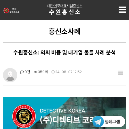
대한민국대표사설흥신소
수원흥신소
흥신소사례
수원흥신소: 의뢰 비용 및 대기업 불륜 사례 분석
0건
359회
24-08-07 12:52