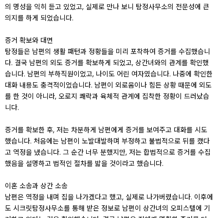
의 명성을 익히 듣고 있었고, 실제로 만나 보니 탐정사무소의 전문성에 큰
의지를 하게 되었습니다.
증거 확보와 대면
탐정들은 남편의 생활 패턴과 정황들을 미리 포착하여 증거를 수집했습니
다. 결국 남편의 외도 증거를 확보하게 되었고, 상간녀와의 관계를 확인했
습니다. 남편의 부하직원이었고, 나이도 어린 여자였습니다. 나중에 확인한
대화 내용도 충격적이었습니다. 남편이 외로움이나 힘든 상황 때문에 외도
를 한 것이 아니라, 오로지 쾌락과 육체적 관계에 집착한 정황이 드러났습
니다.
증거를 확보한 후, 저는 차분하게 남편에게 증거를 보여주고 대화를 시도
했습니다. 처음에는 남편이 노발대발하며 부정하고 불법적으로 뒤를 캤다
고 역정을 냈습니다. 그 순간 너무 분했지만, 저는 합법적으로 증거를 수집
했음을 설명하고 법적인 절차를 밟을 것이라고 했습니다.
이혼 소송과 상간 소송
남편은 역정을 내며 집을 나가겠다고 했고, 실제로 나가버렸습니다. 이후에
도 시크릿탐정사무소를 통해 받은 정보로 남편이 상간녀의 오피스텔에 기