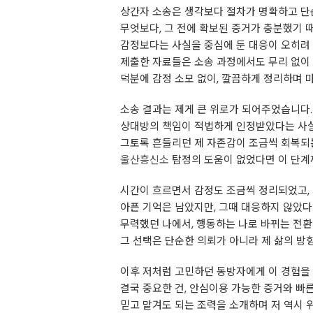
상간자 소송은 생각보다 절차가 명확하고 단
무엇보다, 그 전에 확보된 증거가 충분했기 
감정보다는 사실을 중심에 둔 대응이 오히려
제출한 자료들은 소송 과정에서도 무리 없이
덕분에 감정 소모 없이, 깔끔하게 정리하며 
소송 결과는 제게 큰 위로가 되어주었습니다.
상대방의 책임이 적법하게 인정받았다는 사
그토록 흔들리던 제 자존감이 조금씩 회복되
울산흥신소
탐정의 도움이 없었다면 이 단계
시간이 흐르면서 감정도 조금씩 정리되었고, 
아픈 기억은 남았지만, 그때 대응하지 않았다
무력했던 나에서, 행동하는 나로 바뀌는 전
그 선택은 단순한 의뢰가 아니라 제 삶의 방
이후 저처럼 고민하던 동방자에게 이 경험을
결국 중요한 건, 안심이용 가능한 증거와 빠
믿고 맡겨도 되는 조력을 소개하며 저 역시 