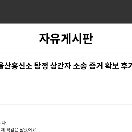
자유게시판
울산흥신소 탐정 상간자 소송 증거 확보 후
다.
 제 직감은 달랐어요.