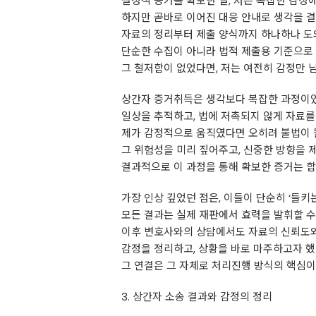
결정적 증거를 확보한 날, 저는 복잡한 감정에
하지만 곧바로 이어진 대응 안내로 생각을 
자료의 정리부터 제출 양식까지 하나하나 도
단순한 수집이 아니라 법적 제출용 기준으로
그 철저함이 없었다면, 저는 여전히 감정만 
상간자 증거취득은 생각보다 복잡한 과정이
일상을 추적하고, 법에 저촉되지 않게 자료를
제가 감정적으로 움직였다면 오히려 불법이 
그 위험성을 미리 짚어주고, 신중한 방향을 
결과적으로 이 과정을 통해 확보한 증거는 합
가장 인상 깊었던 점은, 이들이 단순히 ‘들키
모든 결과는 실제 재판에서 효력을 발휘할 
이후 변호사와의 상담에서도 자료의 신뢰도와
감정을 정리하고, 상황을 바로 마주하고자 했
그 연결은 그 자체로 처리진행 방식의 핵심
3. 상간자 소송 결과와 감정의 정리