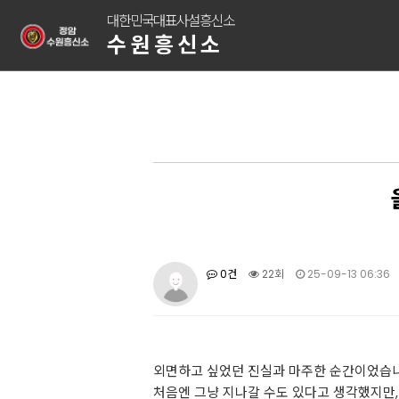
대한민국대표사설흥신소
수원흥신소
0건
22회
25-09-13 06:36
외면하고 싶었던 진실과 마주한 순간이었습니
처음엔 그냥 지나갈 수도 있다고 생각했지만,