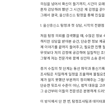
의심을 넘어서 확신이 들기까지, 시간이 오래
혼자 감당하려 했던 그 시간은 제 감정을 갉
그래서 결국,
울산흥신소
탐정을 통해 진실을
1.
울산흥신소
탐정과 첫 상담, 시작의 전환점
처음 탐정 의뢰를 검색했을 때, 수많은 정보
하지만 상담을 받아본 순간, 단순한 정보 제
제 이야기를 끝까지 들어주고, 필요한 진행
무엇보다 저의 감정에 공감하며 실질적인 조
그렇게 저는 전문가와 함께 상간자 소송 준
증거 수집의 첫 단계는 동선 파악과 통신기
조사팀은 치밀하게 일정을 조율하며 불필요한
제가 알지 못했던 부분까지 정리해주는 그들
단순한 뒷조사 수준이 아닌, 법적 대응을 고
그 순간부터 이들의 전문성은 분명하게 드러
이 방식에서 단 한 번, 탐정조사팀과 데이터