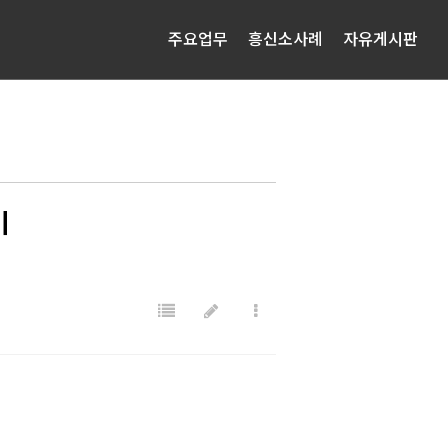
주요업무
흥신소사례
자유게시판
기