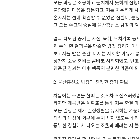
모든 과정은 조용하고 눈치채지 못하게 진행
불안했던 마음은 정돈되고, 저는 차분하게 사
혼자서는 절대 확인할 수 없었던 진실이, 눈
그 모든 수고의 중심에
울산흥신소
탐정의 역
결국 확보된 증거는 사진, 녹취, 위치기록 
제 손에 쥔 결과물은 단순한 감정 정리가 아
보고서를 받은 순간, 이제는 지체할 이유가 
상간자 소송 준비는 곧바로 시작되었고, 변
입증된 결과는 이후 행동의 분명한 기준이 
2.
울산흥신소
탐정과 진행한 증거 확보
처음에는 주변을 살피는 것조차 조심스러웠
하지만 제공받은 계획표를 통해 저는 한결 
모든 일정은 제가 일상생활을 유지하는 가운
의심의 대상이 외부에 눈치 채지 않도록 배려
풍부한 경험에서 나오는 조율과 배려는 제 