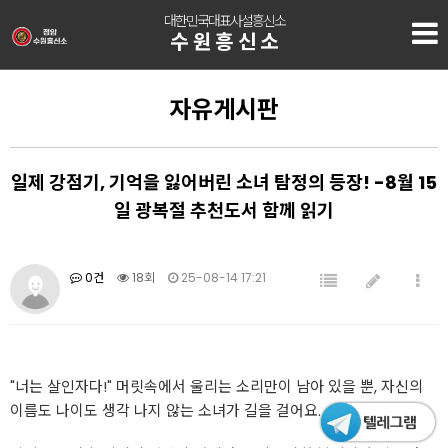
대한민국대표사설흥신소
수원흥신소
자유게시판
일제 강점기, 기억을 잃어버린 소녀 탐정의 등장! -8월 15
일 광복절 추천도서 함께 읽기
0건
18회
25-08-14 17:21
"너는 살인자다!" 머릿속에서 울리는 소리만이 남아 있을 뿐, 자신의
이름도 나이도 생각 나지 않는 소녀가 길을 걸어요.