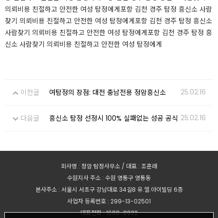
의뢰비용 친절하고 안전한 여성 탐정에게포항 김천 경주 탐정 흥신소 사람
찾기 의뢰비용 친절하고 안전한 여성 탐정에게포항 김천 경주 탐정 흥신소
사람찾기 의뢰비용 친절하고 안전한 여성 탐정에게포항 김천 경주 탐정 흥
신소 사람찾기 의뢰비용 친절하고 안전한 여성 탐정에게​
25.02.16
이전글
여탐정의 장점: 대전 충남전용 정암흥신소
25.02.16
다음글
흥신소 탐정 선정시 100% 실패없는 성공 공식
회사명 : 정암 탐정사무소 / 대표 : 조훈래
수원지사 주소 : 수원 영통구 영통동
본사주소 : 서울시 서초구 강남대로 34길8 유.엘.아이빌딩 6층
사업자 등록번호 : 299-13-02501
대표전화 : 1688-8922