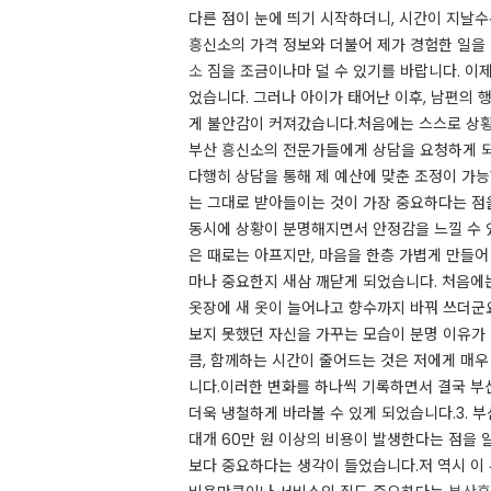
다른 점이 눈에 띄기 시작하더니, 시간이 지날수
흥신소의 가격 정보와 더불어 제가 경험한 일을
소
짐을 조금이나마 덜 수 있기를 바랍니다. 이제 
었습니다. 그러나 아이가 태어난 이후, 남편의 
게 불안감이 커져갔습니다.​처음에는 스스로 상
부산 흥신소의 전문가들에게 상담을 요청하게 되었
다행히 상담을 통해 제 예산에 맞춘 조정이 가
는 그대로 받아들이는 것이 가장 중요하다는 점을
동시에 상황이 분명해지면서 안정감을 느낄 수 있
은 때로는 아프지만, 마음을 한층 가볍게 만들어 준
마나 중요한지 새삼 깨닫게 되었습니다. 처음에
옷장에 새 옷이 늘어나고 향수까지 바꿔 쓰더군요
보지 못했던 자신을 가꾸는 모습이 분명 이유가 있
큼, 함께하는 시간이 줄어드는 것은 저에게 매우
니다.​이러한 변화를 하나씩 기록하면서 결국 
더욱 냉철하게 바라볼 수 있게 되었습니다.​​3. 
대개 60만 원 이상의 비용이 발생한다는 점을 
보다 중요하다는 생각이 들었습니다.​저 역시 이