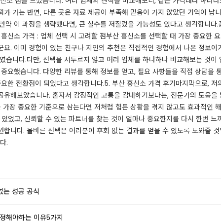
신소
점을 느꼈습니다. 여러 업체의 견적을 비교해보니, 같은 가격대라 하더라
가 가는 반면, 다른 곳은 자료 제공이 부족해 믿음이 가지 않았던 기억이 납니다
만약 이 과정을 생략했다면, 큰 실수를 저질렀을 가능성도 있다고 생각합니다.
산 흥신소 가격 : 업체 선택 시 고려할 점​​​부산 흥신소를 선택할 때 가장 중요
요. 이미 경험이 있는 친구나 지인의 추천은 직접적인 경험에서 나온 정보이기
였습니다.​다만, 선택을 서두르지 않고 여러 업체를 하나하나 비교해보는 것이
큼 중요했습니다. 다양한 리뷰를 통해 정보를 얻고, 필요 사항들을 직접 상담을 
한 전환점이 되었다고 생각합니다.​​​5. 부산 흥신소 가격 후기​​​​마지막으로,
공유해보았습니다. 혼자서 감정적인 고통을 감내하기보다는, 전문가의 도움을 
 가장 중요한 기준으로 삼는다면 저처럼 힘든 상황을 겪지 않고도 효과적인 해결
 있었고, 신뢰할 수 있는 파트너를 찾는 것이 얼마나 중요한지를 다시 한번 느
합니다. 올바른 선택은 여러분이 후회 없는 결과를 얻을 수 있도록 도와줄 것
​​​
없는 성공 공식
선정해야하는 이유5가지