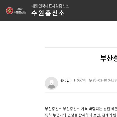
대한민국대표사설흥신소
수원흥신소
부산흥
0건
657회
25-02-16 04:38
부산흥신소
부산흥신소
가격 바람피는 남편 해결 
특히 누군가와 인생을 함께하다 보면, 관계의 변