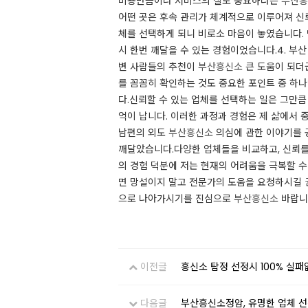
비용만큼이나 서비스의 질도 중요하다는
부산흥
어떤 곳은 후속 관리가 체계적으로 이루어져 신뢰
체를 선택하게 되니 비로소 마음이 놓였습니다. 
시 한번 깨달을 수 있는 경험이었습니다.​​4. 부
변 사람들의 추천이
부산흥신소
큰 도움이 되더군
를 꼼꼼히 확인하는 것도 중요한 포인트 중 하나
다.​신뢰할 수 있는 업체를 선택하는 일은 그만
억이 납니다. 이러한 과정과 경험은 제 삶에서 중요
남편의 외도
부산흥신소
의심에 관한 이야기를 
깨달았습니다.​다양한 업체들을 비교하고, 신뢰를
의 경험 덕분에 저는 현재의 어려움을 극복할 수
면 망설이지 말고 전문가의 도움을 요청하시길 권
으로 나아가시기를 진심으로
부산흥신소
바랍니다.
이전글
흥신소 탐정 선정시 100% 실패
다음글
부산흥신소정암, 유명한 업체 