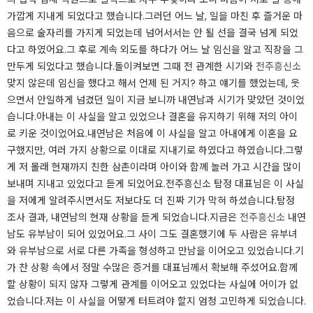
가깝게 지내게 되었다고 했습니다.그러던 어느 날, 일을 마친 후 즐거운 마
음으로 술자리를 가지게 되었는데 넘어서서는 안 될 선을 결국 넘게 되었
다고 하였어요.그 후로 계속 외도를 하다가 어느 날 임신을 알고 직장을 그
만두게 되었다고 했습니다.돌이켜보면 그때 전 관계한 시기와
전주흥신소
맞지 않은데 임신을 했다고 해서 언제 된 거지? 하고 얘기를 했었는데, 웃
으면서 안일하게 넘겼던 일이 지금 보니까 내연남과 시기가 맞았던 것이었
습니다.아내는 이 사실을 알고 있었으나 결혼을 유지하기 위해 저의 아이
로 키운 것이었어요.내연남은 처음에 이 사실을 알고 아내에게 이혼을 요
구했지만, 여러 가지 상황으로 이대로 지내기로 하였다고 하였습니다.그렇
게 저 몰래 현재까지 친한 삼촌이라며 아이와 함께 놀러 가고 시간을 많이
보내며 지내고 있었다고 듣게 되었어요.전주흥신소 탐정 대표님은 이 사실
을 저에게 알려주시면서도 저보다도 더 진짜 기가 막혀 하셨습니다.탐정
조사 결과, 내연남의 현재 상황을 듣게 되었습니다.지금은
전주흥신소
내연
남도 유부남이 되어 있었어요.그 사이 그도 결혼했기에 두 사람은 유부녀
와 유부남으로 서로 다른 가족을 형성하고 만남을 이어오고 있었습니다.기
가 찬 상황 속에서 정말 수많은 증거를 대표님께서 확보해 주셨어요.함께
할 상황이 되지 않자 그렇게 관계를 이어오고 있었다는 사실에 어이가 없
었습니다.저는 이 사실을 어떻게 터트려야 할지 엄청 고민하게 되었습니다.