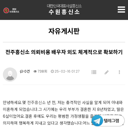
대한민국대표사설흥신소
수원흥신소
자유게시판
전주흥신소 의뢰비용 배우자 외도 체계적으로 확보하기
0건
738회
25-02-16 01:27
안녕하세요.몇
전주흥신소
년 전, 저는 충격적인 사실을 알게 되어 아내와
이혼하게 되었습니다.그 시기에는 우리 부부가 결혼한 지 8년차였고, 딸은
6살이었어요.결혼 후에도 우리는 평범한 가정생활을 즐기며 서로를 믿고
의지하며 행복하게 지내고 있다고 생각했습니다.어느 날, 놀이터에서 놀던