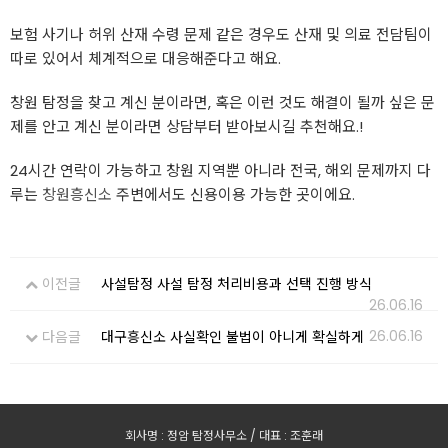
보험 사기나 허위 산재 수령 문제 같은 경우도 산재 및 의료 전담팀이
따로 있어서 체계적으로 대응해준다고 해요.
창원 탐정을 찾고 계신 분이라면, 혹은 이런 것도 해결이 될까 싶은 문
제를 안고 계신 분이라면 상담부터 받아보시길 추천해요.!
24시간 연락이 가능하고 창원 지역뿐 아니라 전국, 해외 문제까지 다
루는
창원흥신소
주변에서도 신용이용 가능한 곳이에요.
이전글
사설탐정 사설 탐정 처리비용과 선택 진행 방식
26.06.16
26.06.16
다음글
대구흥신소 사실확인 불법이 아니게 확실하게
회사명 : 정암 탐정사무소 / 대표 : 조훈래