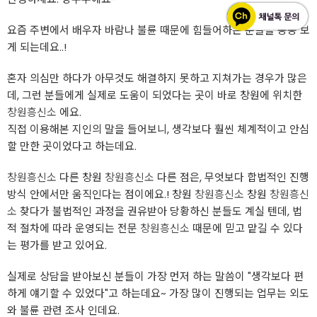
요즘 주변에서 배우자 바람나 불륜 때문에 힘들어하는 분들을 종종 보
게 되는데요..!
혼자 의심만 하다가 아무것도 해결하지 못하고 지쳐가는 경우가 많은
데, 그런 분들에게 실제로 도움이 되었다는 곳이 바로 창원에 위치한
창원흥신소
에요.
직접 이용해본 지인의 말을 들어보니, 생각보다 훨씬 체계적이고 안심
할 만한 곳이었다고 하는데요.
창원흥신소
다른 창원
창원흥신소
다른 점은, 무엇보다 합법적인 진행
방식 안에서만 움직인다는 점이에요.! 창원
창원흥신소
창원
창원흥신
소
찾다가 불법적인 과정을 권유받아 당황하신 분들도 계실 텐데, 법
적 절차에 따라 운영되는 전문
창원흥신소
때문에 믿고 맡길 수 있다
는 평가를 받고 있어요.
실제로 상담을 받아보신 분들이 가장 먼저 하는 말씀이 "생각보다 편
하게 얘기할 수 있었다"고 하는데요~ 가장 많이 진행되는 업무는 외도
와 불륜 관련 조사 인데요.