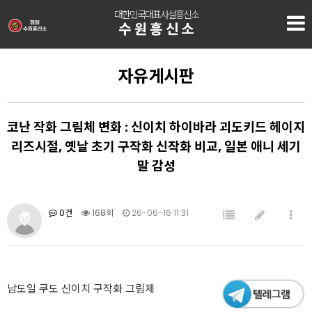
대한민국대표사설흥신소
수원흥신소
자유게시판
코난 작화 그림체 변화 : 신이치 하이바라 괴도키드 헤이지
리즈시절, 옛날 초기 구작화 신작화 비교, 일본 애니 세기
말 감성
0건
168회
26-06-16 11:31
남도일 쿠도 신이치 구작화 그림체