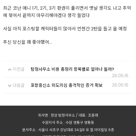
최근 코난 애니 1기, 2기, 3기 판권이 풀리면서 옛날 생각도 나고 추억
에 젖어서 끝까지 마무리해야겠다 생각 들었다
사실 아직 포스팅할 캐릭터들이 많아서 언젠간 2탄을 들고 올 예정
추신 당신을 꽤 좋아했어...
이전글
탐정사무소 비용 총정리 항목별로 얼마나 들까?
26.06.16
26.06.16
다음글
포항흥신소 외도의심 충격적인 증거 확보
회사명 : 정암 탐정사무소 / 대표 : 조훈래
수원지사 주소 : 수원 영통구 영통동
본사주소 : 서울시 서초구 강남대로 34길8 유.엘.아이빌딩 6층