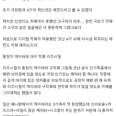
초기 극장판과 4기의 하인성은 레전드라고 볼 수 있겠다.
하지만 인성이도 피해가지 못했던 고구마의 저주..... 완전 극초기 작화
의 고구마 같은 얼굴형은 다 평등하게 그렸나보다
처음으로 디지털 작화가 적용됐던 코난 4기 41화 다시금 회자되는 레
전드 작화 에피소드다.
홍장미 하이바라 아이 작화 리즈시절
리즈시절의 홍장미 하이바라 구작화 그림체 코난 공식 인기투표에서
매번 상위권에 있을 정도로 가장 인기있는 캐릭터 중 하나다. 작중에
서 갈색 머리에 짙은 쌍커풀로 외모적으로도 굉장히 예쁜 편 에 속하
며 리즈시절의 하이바라 구작화와 현작화 차이가 많을 정도로 이때를
그리워하는 팬들이 많다.
일단 애니판에서의 하이바라는 2기에서 첫 등장했는데 신비로움+카
리스마+비밀이 많은 캐릭터+시크함이 주는 분위기 덕분에 더 충격적