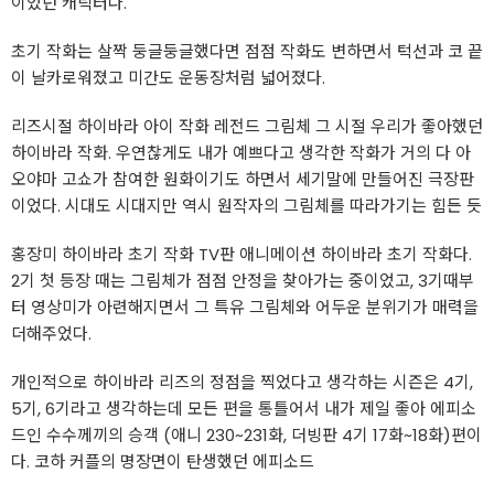
이었던 캐릭터다.
초기 작화는 살짝 둥글둥글했다면 점점 작화도 변하면서 턱선과 코 끝
이 날카로워졌고 미간도 운동장처럼 넓어졌다.
리즈시절 하이바라 아이 작화 레전드 그림체 그 시절 우리가 좋아했던
하이바라 작화. 우연찮게도 내가 예쁘다고 생각한 작화가 거의 다 아
오야마 고쇼가 참여한 원화이기도 하면서 세기말에 만들어진 극장판
이었다. 시대도 시대지만 역시 원작자의 그림체를 따라가기는 힘든 듯
홍장미 하이바라 초기 작화 TV판 애니메이션 하이바라 초기 작화다.
2기 첫 등장 때는 그림체가 점점 안정을 찾아가는 중이었고, 3기때부
터 영상미가 아련해지면서 그 특유 그림체와 어두운 분위기가 매력을
더해주었다.
개인적으로 하이바라 리즈의 정점을 찍었다고 생각하는 시즌은 4기,
5기, 6기라고 생각하는데 모든 편을 통틀어서 내가 제일 좋아 에피소
드인 수수께끼의 승객 (애니 230~231화, 더빙판 4기 17화~18화)편이
다. 코하 커플의 명장면이 탄생했던 에피소드