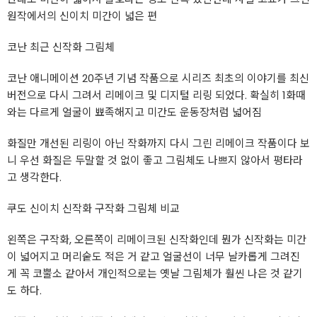
원작에서의 신이치 미간이 넓은 편
코난 최근 신작화 그림체
코난 애니메이션 20주년 기념 작품으로 시리즈 최초의 이야기를 최신
버전으로 다시 그려서 리메이크 및 디지털 리링 되었다. 확실히 1화때
와는 다르게 얼굴이 뾰족해지고 미간도 운동장처럼 넓어짐
화질만 개선된 리링이 아닌 작화까지 다시 그린 리메이크 작품이다 보
니 우선 화질은 두말할 것 없이 좋고 그림체도 나쁘지 않아서 평타라
고 생각한다.
쿠도 신이치 신작화 구작화 그림체 비교
왼쪽은 구작화, 오른쪽이 리메이크된 신작화인데 뭔가 신작화는 미간
이 넓어지고 머리숱도 적은 거 같고 얼굴선이 너무 날카롭게 그려진
게 꼭 코뿔소 같아서 개인적으로는 옛날 그림체가 훨씬 나은 것 같기
도 하다.