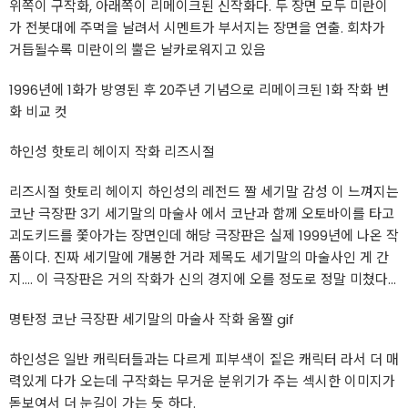
위쪽이 구작화, 아래쪽이 리메이크된 신작화다. 두 장면 모두 미란이
가 전봇대에 주먹을 날려서 시멘트가 부서지는 장면을 연출. 회차가
거듭될수록 미란이의 뿔은 날카로워지고 있음
1996년에 1화가 방영된 후 20주년 기념으로 리메이크된 1화 작화 변
화 비교 컷
하인성 핫토리 헤이지 작화 리즈시절
리즈시절 핫토리 헤이지 하인성의 레전드 짤 세기말 감성 이 느껴지는
코난 극장판 3기 세기말의 마술사 에서 코난과 함께 오토바이를 타고
괴도키드를 쫓아가는 장면인데 해당 극장판은 실제 1999년에 나온 작
품이다. 진짜 세기말에 개봉한 거라 제목도 세기말의 마술사인 게 간
지.... 이 극장판은 거의 작화가 신의 경지에 오를 정도로 정말 미쳤다...
명탄정 코난 극장판 세기말의 마술사 작화 움짤 gif
하인성은 일반 캐릭터들과는 다르게 피부색이 짙은 캐릭터 라서 더 매
력있게 다가 오는데 구작화는 무거운 분위기가 주는 섹시한 이미지가
돋보여서 더 눈길이 가는 듯 하다.