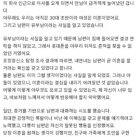
의 회사 인근으로 이사를 오게 되면서 만남이 급격하게 늘어났던 겁니
다.
아무래도 우리는 아직은 30대 초반이라 여성은 미혼이었어요.
그리고 남편이 유부남이라는 사실을 알고 있었습니다.
유부남이라는 사실을 알고 있기 때문에 남편이 집에 들어오면 결코 연
락을 하지 않았고, 그래서 휴대폰을 아무리 뒤져도 흔적을 찾을 수 없
었던 거였어요.
포항흥신소
탐정 조사 결과에 따르면, 내연녀는 남편이 곧 이혼을 할
거라는 확신을 갖고 있었다고 합니다.
물론 남편도 이미 그럴 생각이었다는 사실을 알게 되었죠. 그러나 아
들이 있었으니, 이혼이라는 결심을 내리기 어려웠던 것 같았습니다.
어떻게 이렇게 아무것도 모르고 있을 수 있었는지, 제 자신이 너무 밉
고, 바보처럼 느껴져서 어떻게 반응해야 할지 막막했어요.
일단, 증거를 기반으로 남편과 대화하는 시도를 했습니다.
최대한 감정적인 폭발이나 비난 에 이해심을 갖고 문제를 얘기하려고
노력했고, 다행히 남편은 자신의 잘못된 행동을 인정했어요.
당장 이혼을 원하는 생각이 강했지만, 친구와 가족에게 조언을 구한