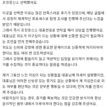
포항흥신소
선택했어요.
이곳을 선택한 이유는 많은 만족스러운 후기가 있었으며, 해당 글들에
서 굉장히 체계적인 프로세스로 탐정 조사를 진행해 주신다는 느낌을
받았기 때문입니다.
그래서 즉시
포항흥신소
대표번호로 연락을 해서 상담을 진행했어요.
대표님은 외도가 의구심이 드는 상황에 대해 신중한 접근이 필요하다
는 조언을 먼저 전해주셨습니다.
외도는 신뢰와 감정에 관한 중요한 문제이므로 신중하게 처리되어야
한다는 점도 여러 번 강조하셨어요.
그래서 감정에 휩쓸리지 않고 객관적인 입장을 유지하기 위해서는 증
거를 수집하는 것이 중요하다는 말씀을 하셨습니다.
제가 그동안 느낀 의심이 되는 상황들을 대표님께 자세히 설명했지만,
대표님은 어떠한 신빙성 있는 증거도 없는 상황에서 제 의심만으로 외
도 여부를 판단하는 것은 섣부른 행동일 수 있다며, 먼저 저를 진정시
켜 주셨습니다.
바람의심이 있는 경우, 증거를 확보하는 것은 민감한 방식이며 항상
윤리적인 범위 내에서 이루어져야 한다는 점을 강조해 주셨어요.