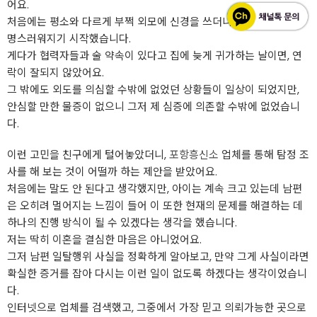
어요.
처음에는 평소와 다르게 부쩍 외모에 신경을 쓰더니, 말투가 점점 퉁
명스러워지기 시작했습니다.
게다가 협력자들과 술 약속이 있다고 집에 늦게 귀가하는 날이면, 연
락이 잘되지 않았어요.
그 밖에도 외도를 의심할 수밖에 없었던 상황들이 일상이 되었지만,
안심할 만한 물증이 없으니 그저 제 심증에 의존할 수밖에 없었습니
다.
이런 고민을 친구에게 털어놓았더니,
포항흥신소
업체를 통해 탐정 조
사를 해 보는 것이 어떨까 하는 제안을 받았어요.
처음에는 말도 안 된다고 생각했지만, 아이는 계속 크고 있는데 남편
은 오히려 멀어지는 느낌이 들어 이 또한 현재의 문제를 해결하는 데
하나의 진행 방식이 될 수 있겠다는 생각을 했습니다.
저는 딱히 이혼을 결심한 마음은 아니었어요.
그저 남편 일탈행위 사실을 정확하게 알아보고, 만약 그게 사실이라면
확실한 증거를 잡아 다시는 이런 일이 없도록 하겠다는 생각이었습니
다.
인터넷으로 업체를 검색했고, 그중에서 가장 믿고 의뢰가능한 곳으로