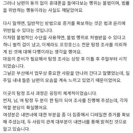
그러나 남편의 동의 없이 휴대폰을 들여다보는 행위는 불법이며, 법률
을 위반하는 행동이라는 사실도 깨달았어요.
다시 말하면, 일반적인 방법으로 증거를 확보하는 것은 법과 윤리에
위반될 수 있다는 것입니다.
이처럼 불법적인 수단을 사용하면, 불법 행위로 처벌받을 수 있다고
하니 벌컥 겁이 났고, 이제라도
포항흥신소
전문 탐정 조사를 의뢰하
게 된 것에 대해 다행이라는 생각을 했어요.
마음의 준비가 필요해서 탐정 조사는 상장 후 이틀 후 주말부터 시작
되었습니다.
그날은 부산에서 업무상 중요한 사람을 만나러 간다고 말했었는데, 일
주일 내내 들뜬 남편의 모습을 계속 느끼고 있었기 때문이었어요.
이곳의 탐정 조사 과정은 굉장히 체계적이었습니다.
먼저, 남, 여 탐정 두 분이 한 팀이 되어 조사를 진행해 주셨는데, 각자
역할 분담이 확실했어요.
여성분은 내연녀에 대한 부분을 좀 더 집중해서 디테일한 증거를 확보
해 주셨는데, 두 사람의 관계 대부분이 내연녀를 통해 밝혀진 것으로
알고 있습니다.