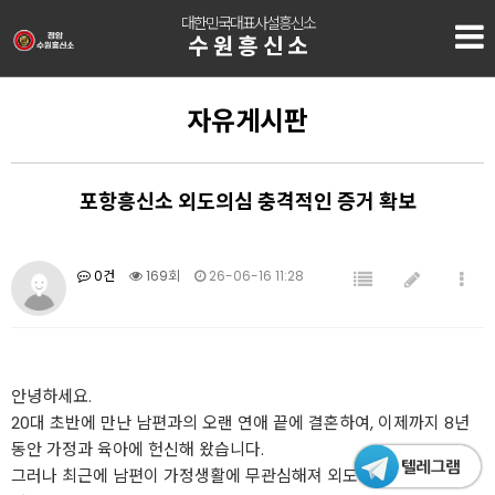
대한민국대표사설흥신소
수원흥신소
자유게시판
포항흥신소 외도의심 충격적인 증거 확보
0건
169회
26-06-16 11:28
안녕하세요.
20대 초반에 만난 남편과의 오랜 연애 끝에 결혼하여, 이제까지 8년
동안 가정과 육아에 헌신해 왔습니다.
그러나 최근에 남편이 가정생활에 무관심해져 외도가 의심스러워졌