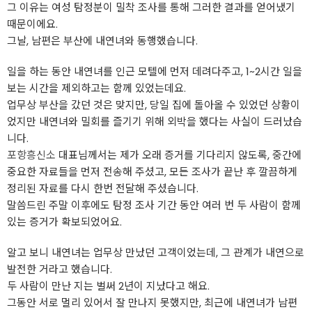
그 이유는 여성 탐정분이 밀착 조사를 통해 그러한 결과를 얻어냈기
때문이에요.
그날, 남편은 부산에 내연녀와 동행했습니다.
일을 하는 동안 내연녀를 인근 모텔에 먼저 데려다주고, 1~2시간 일을
보는 시간을 제외하고는 함께 있었는데요.
업무상 부산을 갔던 것은 맞지만, 당일 집에 돌아올 수 있었던 상황이
었지만 내연녀와 밀회를 즐기기 위해 외박을 했다는 사실이 드러났습
니다.
포항흥신소
대표님께서는 제가 오래 증거를 기다리지 않도록, 중간에
중요한 자료들을 먼저 전송해 주셨고, 모든 조사가 끝난 후 깔끔하게
정리된 자료를 다시 한번 전달해 주셨습니다.
말씀드린 주말 이후에도 탐정 조사 기간 동안 여러 번 두 사람이 함께
있는 증거가 확보되었어요.
알고 보니 내연녀는 업무상 만났던 고객이었는데, 그 관계가 내연으로
발전한 거라고 했습니다.
두 사람이 만난 지는 벌써 2년이 지났다고 해요.
그동안 서로 멀리 있어서 잘 만나지 못했지만, 최근에 내연녀가 남편