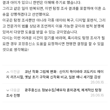
결과 아이가 있으니 한번은 이해해 주기로 했습니다.
그리고 같은 일이 반복되면, 이번 탐정 조사 결과를 포함하여 이혼 소
송을 강행하겠다고 선언했어요.
이곳은 탐정 조사뿐만 아니라 각종 데이터 복구, 디지털 포렌식, 그리
고 전문가의 법률 상담과 조언까지 이용 가능한 곳이라 법적 분쟁에
있어서 다양한 도움을 받을 수 있는 곳이었습니다.
다시는 이런 어려운 시간이 없기를 바라며, 혹시라도 탐정 조사가 필
요한 경우
포항흥신소
도움을 요청하시면 현명한 결정을 할 수 있을
것으로 생각해요!
이전글
코난 작화 그림체 변화 : 신이치 하이바라 괴도키드 헤이
지 리즈시절, 옛날 초기 구작화 신작화 비교, 일본 애니 세기말 감성
26.06.16
다음글
광주흥신소 정보수집/배우자 혼외관계, 체계적인 탐정
26.06.16
조사 진행