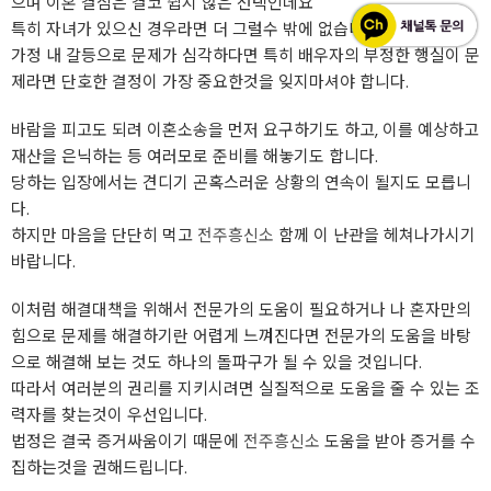
으며 이혼 결심은 결코 쉽지 않은 선택인데요
특히 자녀가 있으신 경우라면 더 그럴수 밖에 없습니다.
가정 내 갈등으로 문제가 심각하다면 특히 배우자의 부정한 행실이 문
제라면 단호한 결정이 가장 중요한것을 잊지마셔야 합니다.
바람을 피고도 되려 이혼소송을 먼저 요구하기도 하고, 이를 예상하고
재산을 은닉하는 등 여러모로 준비를 해놓기도 합니다.
당하는 입장에서는 견디기 곤혹스러운 상황의 연속이 될지도 모릅니
다.
하지만 마음을 단단히 먹고
전주흥신소
함께 이 난관을 헤쳐나가시기
바랍니다.
이처럼 해결대책을 위해서 전문가의 도움이 필요하거나 나 혼자만의
힘으로 문제를 해결하기란 어렵게 느껴진다면 전문가의 도움을 바탕
으로 해결해 보는 것도 하나의 돌파구가 될 수 있을 것입니다.
따라서 여러분의 권리를 지키시려면 실질적으로 도움을 줄 수 있는 조
력자를 찾는것이 우선입니다.
법정은 결국 증거싸움이기 때문에
전주흥신소
도움을 받아 증거를 수
집하는것을 권해드립니다.