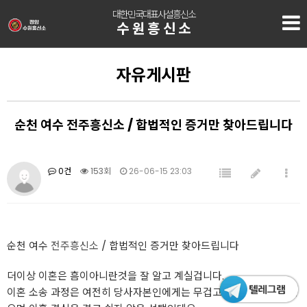
대한민국대표사설흥신소
수원흥신소
자유게시판
순천 여수 전주흥신소 / 합법적인 증거만 찾아드립니다
0건
153회
26-06-15 23:03
순천 여수
전주흥신소
/ 합법적인 증거만 찾아드립니다
더이상 이혼은 흠이아니란것을 잘 알고 계실겁니다.
이혼 소송 과정은 여전히 당사자본인에게는 무겁고 힘든일이 될수 있