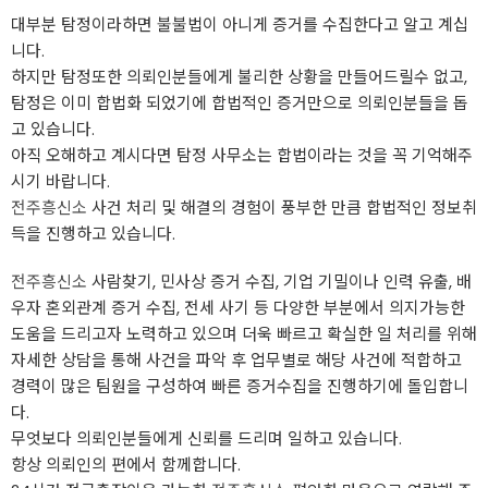
​대부분 탐정이라하면 불불법이 아니게 증거를 수집한다고 알고 계십
니다.
하지만 탐정또한 의뢰인분들에게 불리한 상황을 만들어드릴수 없고,
탐정은 이미 합법화 되었기에 합법적인 증거만으로 의뢰인분들을 돕
고 있습니다.
아직 오해하고 계시다면 탐정 사무소는 합법이라는 것을 꼭 기억해주
시기 바랍니다.
전주흥신소
사건 처리 및 해결의 경험이 풍부한 만큼 합법적인 정보취
득을 진행하고 있습니다.
전주흥신소
사람찾기, 민사상 증거 수집, 기업 기밀이나 인력 유출, 배
우자 혼외관계 증거 수집, 전세 사기 등 다양한 부분에서 의지가능한
도움을 드리고자 노력하고 있으며 더욱 빠르고 확실한 일 처리를 위해
자세한 상담을 통해 사건을 파악 후 업무별로 해당 사건에 적합하고
경력이 많은 팀원을 구성하여 빠른 증거수집을 진행하기에 돌입합니
다.
무엇보다 의뢰인분들에게 신뢰를 드리며 일하고 있습니다.
항상 의뢰인의 편에서 함께합니다.