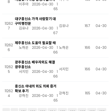
8
이주아
2026-04-30
1
65
대구흥신소 가격 사람찾기 대
11262
구미행전문
김유나
167
04-30
7
김유나
2026-04-30
1
67
제주흥신소 도움이 필요할 때
11262
노하은
2026-04-30
1
노하은
166
04-30
6
66
광주흥신소 배우자외도 해결
11262
광주흥신소
서지민
166
04-30
5
서지민
2026-04-30
1
66
흥신소 아내의 외도 의뢰 증거
11262
확보 후기
강하진
165
04-30
4
강하진
2026-04-30
1
65