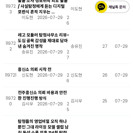
불륜 조사 정보취득 외도 불륜
11972
/ 사설탐정에게 듣는 디지털
이도현
26
07-29
3
포렌식 흔적 지우는 …
이도현
2026-07-29
2
6
레고 모듈러 탐정사무소 리뷰-
도심 골목 감성을 제대로 담아
11972
낸 숨겨진 명작
송유진
27
07-29
2
송유진
2026-07-29
2
7
흥신소 의뢰 시작 전
119721
신도현
2026-07-29
2
신도현
26
07-29
6
전주흥신소 의뢰 비용과 안전
11972
한 진행진행 방식
김시우
25
07-29
0
김시우
2026-07-29
2
5
탐정들의 영업비밀 오직 하나
뿐인 그대 라이징 모델 셀럽 남
친 동성 스폰 의혹 114회 탐정