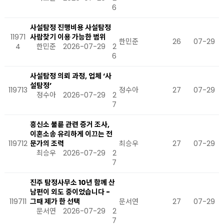
6
사설탐정 진행비용 사설탐정
11971
사람찾기 이용 가능한 범위
한민준
26
07-29
4
한민준
2026-07-29
2
6
사설탐정 의뢰 과정, 업체 ‘사
설탐정’
119713
정수아
27
07-29
정수아
2026-07-29
2
7
흥신소 불륜 관련 증거 조사,
이혼소송 유리하게 이끄는 전
119712
문가의 조력
최승우
27
07-29
최승우
2026-07-29
2
7
진주 탐정사무소 10년 함께 산
남편이 외도 중이었습니다 -
119711
그때 제가 한 선택
문서연
27
07-29
문서연
2026-07-29
2
7