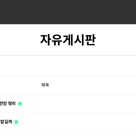
자유게시판
제목
 전망 정리
N
 맡길까
N