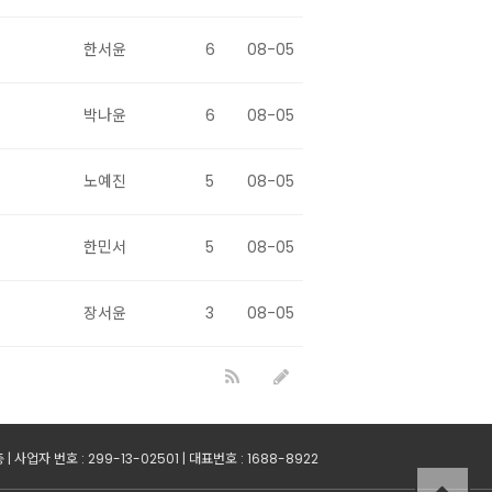
한서윤
6
08-05
박나윤
6
08-05
노예진
5
08-05
한민서
5
08-05
장서윤
3
08-05
업자 번호 : 299-13-02501 | 대표번호 : 1688-8922