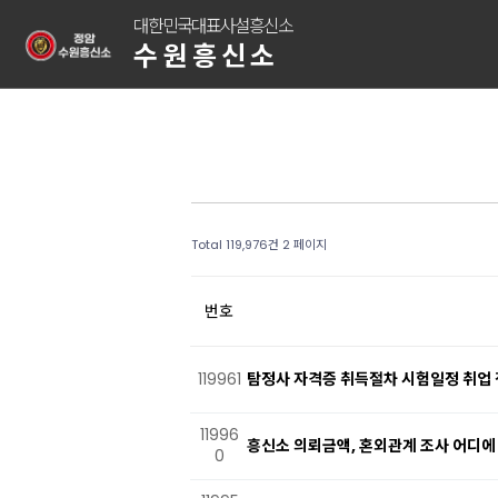
대한민국대표사설흥신소
수원흥신소
Total 119,976건
2 페이지
번호
119961
탐정사 자격증 취득절차 시험일정 취업
11996
흥신소 의뢰금액, 혼외관계 조사 어디에
0