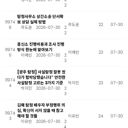
2
탐정사무소 상간소송 단서확
11974
보 상담 실제 방법
곽도윤
22
07-30
6
곽도윤
2026-07-30
2
2
흥신소 진행비용과 조사 진행
11974
방식 한눈에 알아보기
이예빈
23
07-30
5
이예빈
2026-07-30
2
3
[광주 탐정] 사설탐정 잘못 썼
다가 협박당했습니다" 안전한
11974
사설탐정 고르는 3가지 기준
박지민
23
07-30
4
박지민
2026-07-30
2
3
김해 탐정 배우자 부정행위 의
심, 확신이 서지 않을 때 참고
11974
해야 할 것들
이유빈
24
07-30
3
이유빈
2026-07-30
2
4