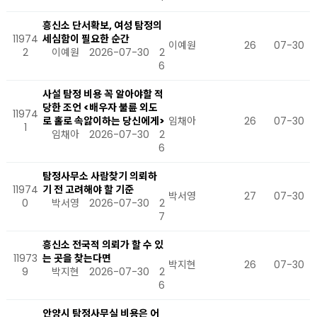
흥신소 단서확보, 여성 탐정의
11974
세심함이 필요한 순간
이예원
26
07-30
2
이예원
2026-07-30
2
6
사설 탐정 비용 꼭 알아야할 적
당한 조언 <배우자 불륜 외도
11974
로 홀로 속앓이하는 당신에게>
임채아
26
07-30
1
임채아
2026-07-30
2
6
탐정사무소 사람찾기 의뢰하
11974
기 전 고려해야 할 기준
박서영
27
07-30
0
박서영
2026-07-30
2
7
흥신소 전국적 의뢰가 할 수 있
11973
는 곳을 찾는다면
박지현
26
07-30
9
박지현
2026-07-30
2
6
안양시 탐정사무실 비용은 어