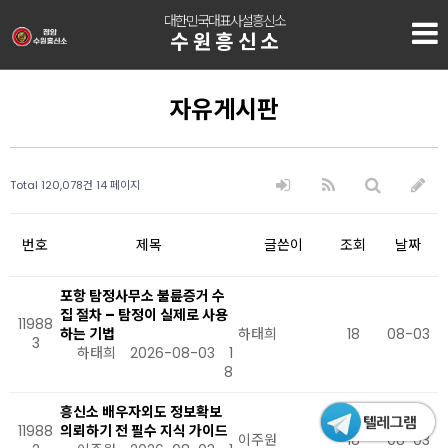
대한민국대표사설흥신소
수원흥신소
자유게시판
Total 120,078건
14 페이지
번호
제목
글쓴이
조회
날짜
포항 탐정사무소 불륜증거 수
집 절차 – 탐정이 실제로 사용
11988
하는 기법
하태희
18
08-03
3
하태희
2026-08-03
1
8
흥신소 배우자외도 정보확보
11988
의뢰하기 전 필수 지식 가이드
이주원
18
08-03