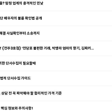
줄? 탐정 업계의 충격적인 민낯
간단 배우자의 불륜 확인법 공개
 해결 사실확인부터 소송까지
T (전주3호점) ‘전당포 불편한 거래, 박엠마 엄마의 향기, 김파커…
위한 단서수집이 필요할때
합법적 단서수집 가이드
 상담 전 꼭 파악해야 할 합리적인 가격 기준
 핵심 정보와 주의사항!