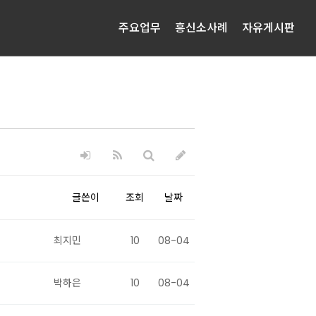
주요업무
흥신소사례
자유게시판
글쓴이
조회
날짜
최지민
10
08-04
박하은
10
08-04