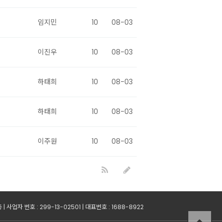
임지민
10
08-03
이진우
10
08-03
하태희
10
08-03
하태희
10
08-03
이주원
10
08-03
업자 번호 : 299-13-02501 | 대표번호 : 1688-8922