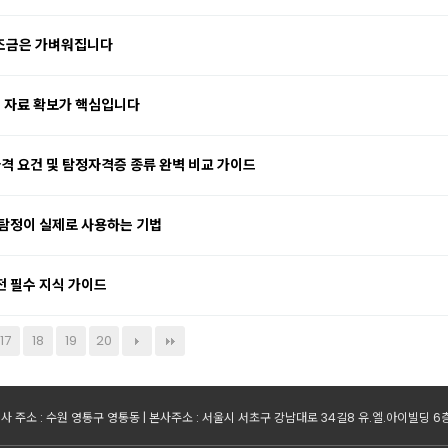
 조금은 가벼워집니다
는 자료 확보가 핵심입니다
격 요건 및 탐정자격증 종류 완벽 비교 가이드
 탐정이 실제로 사용하는 기법
 필수 지식 가이드
17
18
19
20
사 주소 : 수원 영통구 영통동 | 본사주소 : 서울시 서초구 강남대로 34길8 유.엘.아이빌딩 6층 | 사